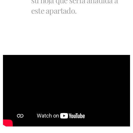
su hoja que sería añadida a
este apartado.