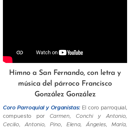
Himno a San Fernando, con letra y
música del párroco Francisco
González González
Coro Parroquial y Organistas:
El coro parroquial,
compuesto por
Carmen, Conchi y Antonio,
Cecilio, Antonio, Pino, Elena, Ángeles, María,