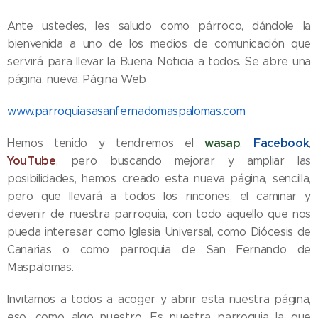
Ante ustedes, les saludo como párroco, dándole la
bienvenida a uno de los medios de comunicación que
servirá para llevar la Buena Noticia a todos. Se abre una
página, nueva, Página Web
www.parroquiasasanfernadomaspalomas.
com
wasap
Facebook
Hemos tenido y tendremos el
,
,
YouTube
, pero buscando mejorar y ampliar las
posibilidades, hemos creado esta nueva página, sencilla,
pero que llevará a todos los rincones, el caminar y
devenir de nuestra parroquia, con todo aquello que nos
pueda interesar como Iglesia Universal, como Diócesis de
Canarias o como parroquia de San Fernando de
Maspalomas.
Invitamos a todos a acoger y abrir esta nuestra página,
eso, como algo nuestro. Es nuestra parroquia la que