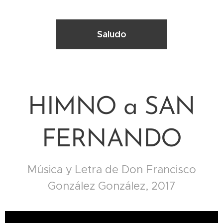
Saludo
HIMNO a SAN
FERNANDO
Música y Letra de Don Francisco
González González, 2017