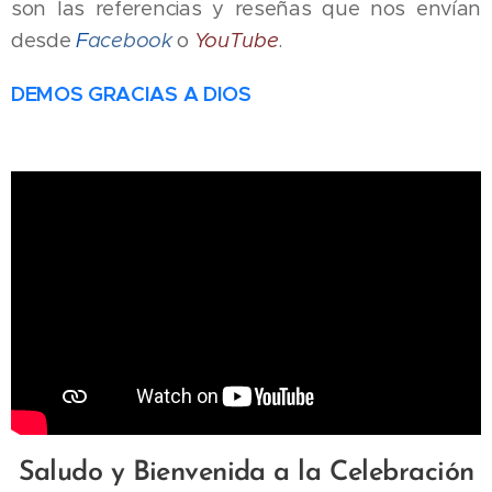
son las referencias y reseñas que nos envían
desde
F
acebook
o
YouTube
.
DEMOS GRACIAS A DIOS
Saludo y Bienvenida a la Celebración