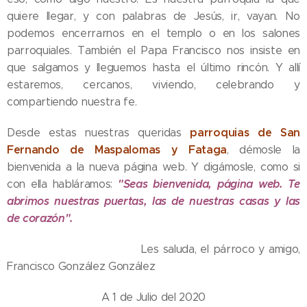
quiere llegar, y con palabras de Jesús, ir, vayan. No
podemos encerrarnos en el templo o en los salones
parroquiales. También el Papa Francisco nos insiste en
que salgamos y lleguemos hasta el último rincón. Y allí
estaremos, cercanos, viviendo, celebrando y
compartiendo nuestra fe.
parroquias de San
Desde estas nuestras queridas
Fernando de Maspalomas y Fataga
, démosle la
bienvenida a la nueva página web. Y digámosle, como si
"Seas bienvenida, página web. Te
con ella habláramos:
abrimos nuestras puertas, las de nuestras casas y las
de corazón".
Les saluda, el párroco y amigo,
Francisco González González
A 1 de Julio del 2020