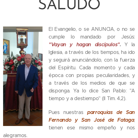
SALUDO
El Evangelio, o se ANUNCIA, o no se
cumple lo mandado por Jesús:
"Vayan y hagan discípulos"
.
Y la
Iglesia, a través de los tiempos, ha ido
y seguirá anunciándolo, con la fuerza
del Espíritu. Cada momento y cada
época con propias peculiaridades, y
a través de los medios de que se
disponga. Ya lo dice San Pablo: "A
tiempo y a destiempo" (II Tim. 4,2).
parroquias de San
Pues nuestras
Fernando y San José de Fataga
,
tienen ese mismo empeño y nos
alegramos.