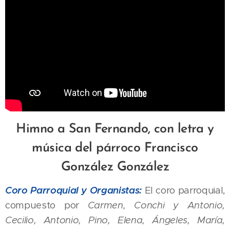
Himno a San Fernando, con letra y
música del párroco Francisco
González González
Coro Parroquial y Organistas:
El coro parroquial,
compuesto por
Carmen, Conchi y Antonio,
Cecilio, Antonio, Pino, Elena, Ángeles, María,