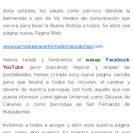
Ante ustedes, les saludo como párroco, dándole la
bienvenida a uno de los medios de comunicación que
servirá para llevar la Buena Noticia a todos. Se abre una
página, nueva, Página Web
www.parroquiasasanfernadomaspalomas.
com
wasap
Facebook
Hemos tenido y tendremos el
,
,
YouTube
, pero buscando mejorar y ampliar las
posibilidades, hemos creado esta nueva página, sencilla,
pero que llevará a todos los rincones, el caminar y
devenir de nuestra parroquia, con todo aquello que nos
pueda interesar como Iglesia Universal, como Diócesis de
Canarias o como parroquia de San Fernando de
Maspalomas.
Invitamos a todos a acoger y abrir esta nuestra página,
eso, como algo nuestro. Es nuestra parroquia la que