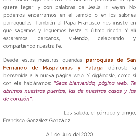
quiere llegar, y con palabras de Jesús, ir, vayan. No
podemos encerrarnos en el templo o en los salones
parroquiales. También el Papa Francisco nos insiste en
que salgamos y lleguemos hasta el último rincón. Y allí
estaremos, cercanos, viviendo, celebrando y
compartiendo nuestra fe.
parroquias de San
Desde estas nuestras queridas
Fernando de Maspalomas y Fataga
, démosle la
bienvenida a la nueva página web. Y digámosle, como si
"Seas bienvenida, página web. Te
con ella habláramos:
abrimos nuestras puertas, las de nuestras casas y las
de corazón".
Les saluda, el párroco y amigo,
Francisco González González
A 1 de Julio del 2020