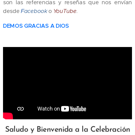
son las referencias y reseñas que nos envían
desde
F
acebook
o
YouTube
.
DEMOS GRACIAS A DIOS
Saludo y Bienvenida a la Celebración