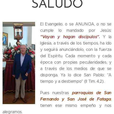
SALUDO
El Evangelio, o se ANUNCIA, o no se
cumple lo mandado por Jesús:
"Vayan y hagan discípulos"
.
Y la
Iglesia, a través de los tiempos, ha ido
y seguirá anunciándolo, con la fuerza
del Espíritu. Cada momento y cada
época con propias peculiaridades, y
a través de los medios de que se
disponga. Ya lo dice San Pablo: "A
tiempo y a destiempo" (II Tim. 4,2).
parroquias de San
Pues nuestras
Fernando y San José de Fataga
,
tienen ese mismo empeño y nos
alegramos.