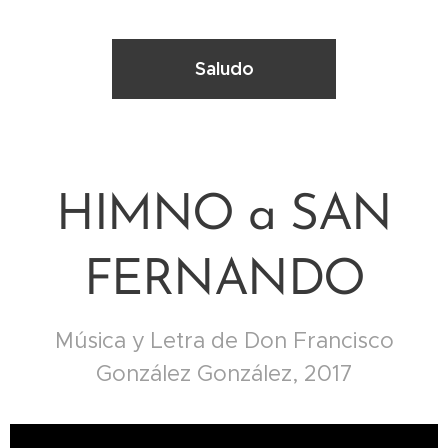
Saludo
HIMNO a SAN
FERNANDO
Música y Letra de Don Francisco
González González, 2017