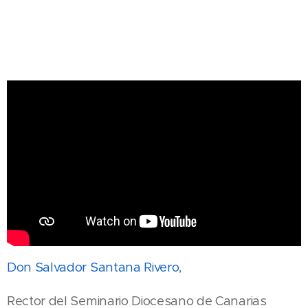
Don Salvador Santana Rivero
,
Rector del Seminario Diocesano de Canarias