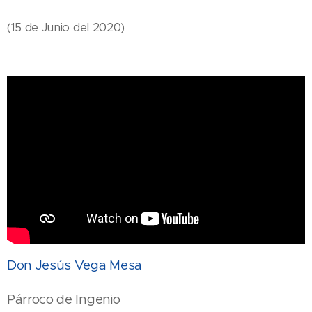
(15 de Junio del 2020)
Don Jesús Vega Mesa
Párroco de Ingenio