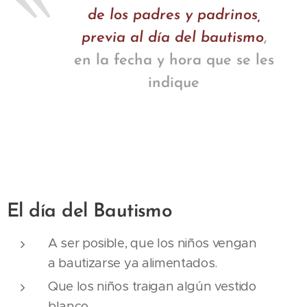
de los padres y padrinos,
previa al día del bautismo
,
en la fecha y hora que se les
indique
El día del Bautismo
A ser posible, que los niños vengan
a bautizarse ya alimentados.
Que los niños traigan algún vestido
blanco.