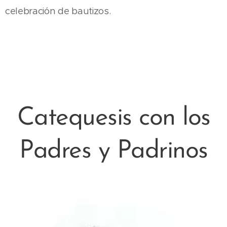
celebración de bautizos.
Catequesis con los
Padres y Padrinos