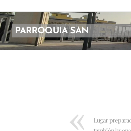
PARROQUIA SAN
FERNANDO
Lugar preparado
también buenas