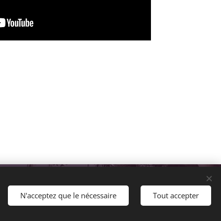
Langues
N'acceptez que le nécessaire
Tout accepter
Español
Italiano
English
Polski
Deutsch
Français