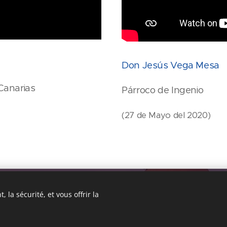
Don Jesús Vega Mesa
 Canarias
Párroco de Ingenio
(27 de Mayo del 2020)
vda. de Tejeda, 7. - 35100 San Fernando de Maspalomas
 la sécurité, et vous offrir la