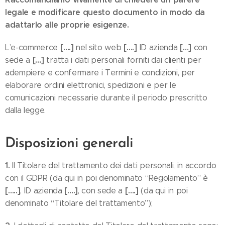
legale e modificare questo documento in modo da
adattarlo alle proprie esigenze.
[….]
[….]
[…]
L’e-commerce
nel sito web
ID azienda
con
[…]
sede a
tratta i dati personali forniti dai clienti per
adempiere e confermare i Termini e condizioni, per
elaborare ordini elettronici, spedizioni e per le
comunicazioni necessarie durante il periodo prescritto
dalla legge.
Disposizioni generali
1.
Il Titolare del trattamento dei dati personali, in accordo
con il GDPR (da qui in poi denominato “Regolamento” è
[…..]
[….]
[….]
, ID azienda
, con sede a
(da qui in poi
denominato “Titolare del trattamento”);