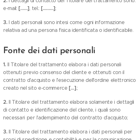
2.
I dettagli di contatto del Titolare del trattamento sono:
[……]
[………]
e-mail:
, tel.:
;
3.
I dati personali sono intesi come ogni informazione
relativa ad una persona fisica identificata o identificabile.
Fonte dei dati personali
1.
Il Titolare del trattamento elabora i dati personali
ottenuti previo consenso del cliente e ottenuti con il
contratto d'acquisto e l'esecuzione dell'ordine elettronico
[…]
creato nel sito e-commerce
.;
2.
Il Titolare del trattamento elabora solamente i dettagli
di contatto e identificazione del cliente, i quali sono
necessari per l'adempimento del contratto d'acquisto;
3.
Il Titolare del trattamento elabora i dati personali per
scopi di spedizione e contabilità e per la comunicazione