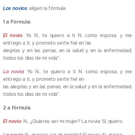
Los novios
, eligen la fórmula.
1 a Fórmula:
El novio
: Yo N., te quiero a ti N. como esposa, y me
entrego a ti, y prometo serte fiel en las
alegrías y en las penas, en la salud y en la enfermedad,
todos los días de mi vida".
La novia
: Yo N., te quiero a ti N. como esposa, y me
entrego a ti, y prometo serte fiel en
las alegrías y en las penas, en la salud y en la enfermedad,
todos los días de mi vida".
2 a fórmula:
El novio
: N., ¿Quieres ser mi mujer? La novia: Sí, quiero.
La novia
: N., quieres ser mi marido? El novio: Sí, quiero.