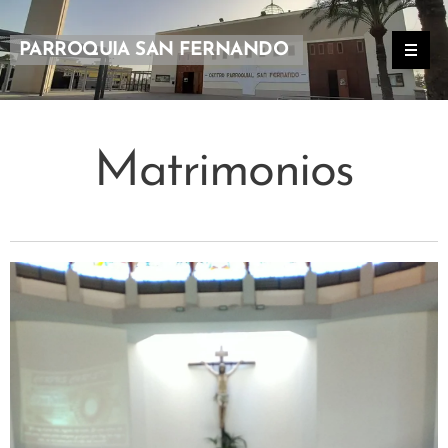
PARROQUIA SAN FERNANDO
Matrimonios