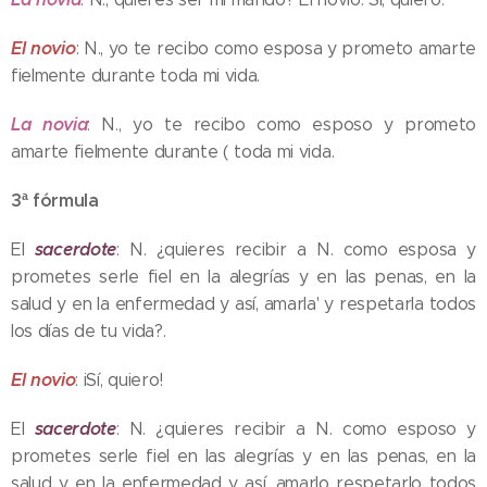
El novio
: N., yo te recibo como esposa y prometo amarte
fielmente durante toda mi vida.
La novia
: N., yo te recibo como esposo y prometo
amarte fielmente durante ( toda mi vida.
3ª fórmula
sacerdote
El
: N. ¿quieres recibir a N. como esposa y
prometes serle fiel en la alegrías y en las penas, en la
salud y en la enfermedad y así, amarla' y respetarla todos
los días de tu vida?.
El novio
: iSí, quiero!
sacerdote
El
: N. ¿quieres recibir a N. como esposo y
prometes serle fiel en las alegrías y en las penas, en la
salud y en la enfermedad y así, amarlo respetarlo todos