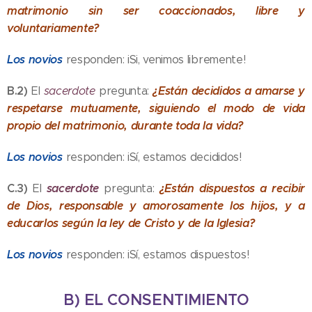
matrimonio sin ser coaccionados, libre y
voluntariamente?
Los novios
responden: iSi, venimos libremente!
B.2)
¿Están decididos a amarse y
El
sacerdote
pregunta:
respetarse mutuamente, siguiendo el modo de vida
propio del matrimonio, durante toda la vida?
Los novios
responden: iSí, estamos decididos!
C.3)
sacerdote
¿Están dispuestos a recibir
El
pregunta:
de Dios, responsable y amorosamente los hijos, y a
educarlos según la ley de Cristo y de la Iglesia?
Los novios
responden: iSí, estamos dispuestos!
B) EL CONSENTIMIENTO