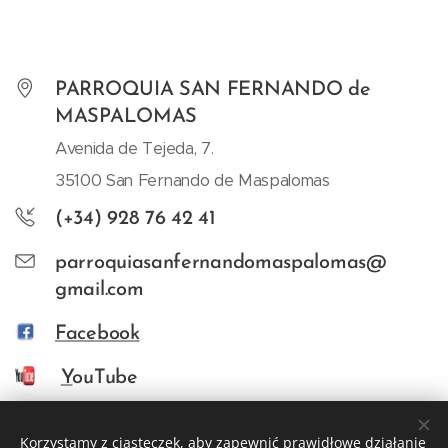
PARROQUIA SAN FERNANDO de
MASPALOMAS
Avenida de Tejeda, 7.
35100 San Fernando de Maspalomas
(+34) 928 76 42 41
parroquiasanfernandomaspalomas@
gmail.com
Facebook
Y
ouTube
Korzystamy z ciasteczek, aby zapewnić prawidłowe działanie