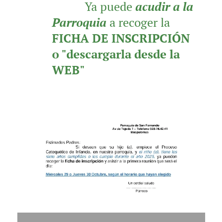
✨️☑️
Ya puede
acudir a la
Parroquia
a recoger la
FICHA DE INSCRIPCIÓN
o "descargarla desde la
WEB" 👇