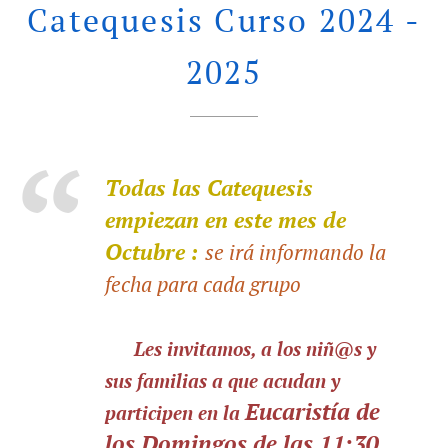
Catequesis Curso 2024 -
2025
Todas las Catequesis
empiezan en este mes de
Octubre :
se irá informando la
fecha para cada grupo
✅️
Les invitamos, a los niñ@s y
sus familias a que acudan y
Eucaristía de
participen en la
los Domingos de las 11:30,