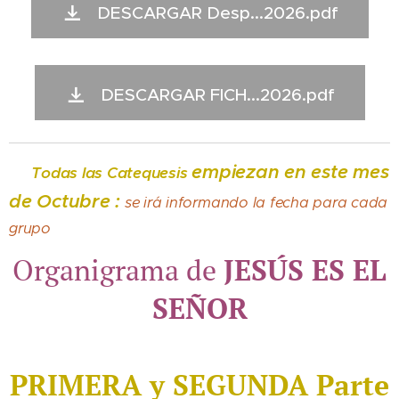
DESCARGAR Desp...2026.pdf
DESCARGAR FICH...2026.pdf
empiezan en este mes
Todas las Catequesis
✅️
de Octubre :
se irá informando la fecha para cada
grupo
Organigrama de
JESÚS ES EL
SEÑOR
PRIMERA y SEGUNDA Parte