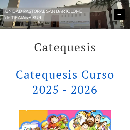
UNIDAD PASTORAL SAN BARTOLOMÉ
de TIRAJANA SUR
Catequesis
Catequesis Curso
2025 - 2026