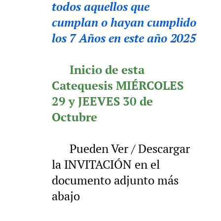
todos aquellos que
cumplan o hayan cumplido
los 7 Años en este año 2025
✨️
Inicio de esta
Catequesis MIÉRCOLES
29 y JEEVES 30 de
Octubre
✔️
Pueden Ver / Descargar
la INVITACIÓN en el
documento adjunto más
abajo 👇