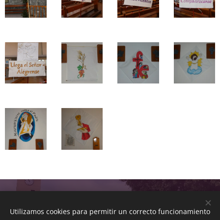
© Parroquia San Fernando de Maspalomas. Avda. de
Tejeda, 7. 35100 San Fernando de
Utilizamos cookies para permitir un correcto funcionamiento
Maspalomas