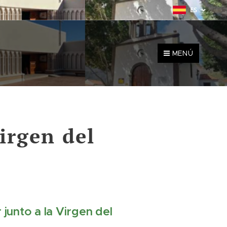
ES
MENÚ
Virgen del
r junto a la Virgen del