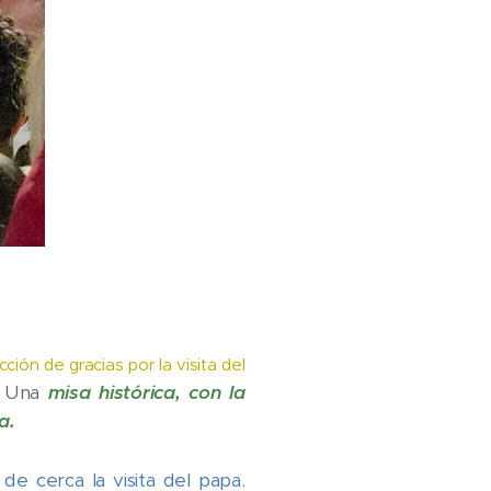
cción de gracias por la visita del
s. Una
misa histórica, con la
a.
e cerca la visita del papa.