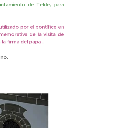
untamiento de Telde,
para
 utilizado por el pontífice
en
memorativa de la visita de
 la firma del papa .
ino.