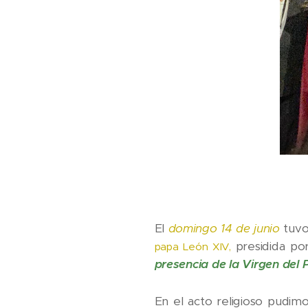
El
domingo 14 de junio
tuvo
presidida po
papa León XIV,
presencia de la Virgen del P
En el acto religioso pudim