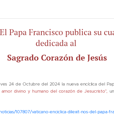
El Papa Francisco publica su cua
dedicada al
Sagrado Corazón de Jesús
eves 24 de Octubre del 2024 la nueva encíclica del Pap
l amor divino y humano del corazón de Jesucristo",
un
ticias/107807/vaticano-enciclica-dilexit-nos-del-papa-fr