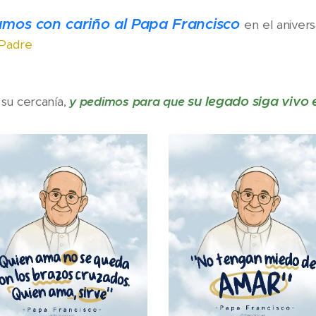
mos con cariño al Papa Francisco
en el anivers
 Padre
🤍💙
su legado siga vivo 
 su cercanía,
y pedimos para que