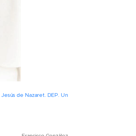
de Jesús de Nazaret. DEP. Un
Francisco González