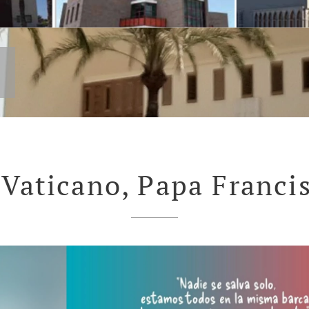
 Vaticano, Papa Franci