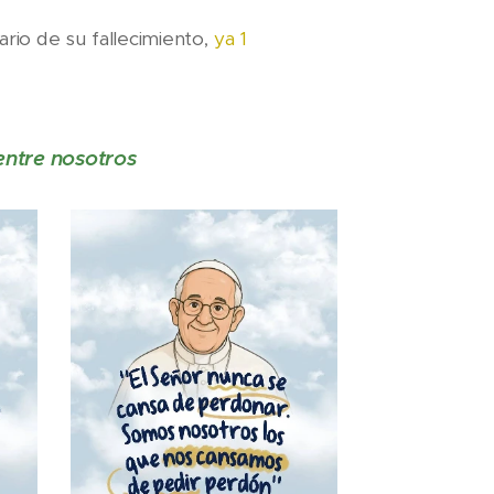
ario de su fallecimiento,
ya 1
entre nosotros
🙏🏼🤍