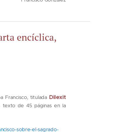
rta encíclica,
Dilexit
a Francisco, titulada
 texto de 45 páginas en la
ancisco-sobre-el-sagrado-