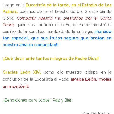
Eucaristía de la tarde, en el Estadio de Las
Luego en la
Palmas,
pudimos poner el broche de oro a este día de
Gloria.
Compartir nuestra Fe, presididos por el Santo
Padre,
quien nos confirmó en la Fe, quien nos mostró el
¡¡ha sido
camino de la sencillez, humildad, de la entrega,
tan especial, que sus frutos seguro que brotan en
nuestra amada comunidad!!
¡¡Qué decir ante tantos milagros de Padre Dios!!
Gracias León XIV,
como dijo muestro obispo en la
¡¡Papa León, molas
conclusión de la Eucaristía al Papa:
un montón!!!
¡¡Bendiciones para todos!! Paz y Bien
Don Pedro Luis