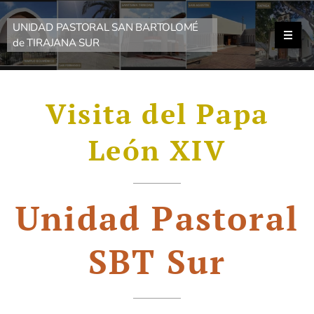
UNIDAD PASTORAL SAN BARTOLOMÉ
de TIRAJANA SUR
Visita del Papa
León XIV
Unidad Pastoral
SBT Sur