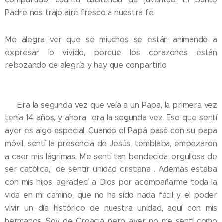
Padre nos trajo aire fresco a nuestra fe.
Me alegra ver que se miuchos se están animando a
expresar lo vivido, porque los corazones están
rebozando de alegría y hay que conpartirlo
💛 Era la segunda vez que veía a un Papa, la primera vez
tenía 14 años, y ahora era la segunda vez. Eso que sentí
ayer es algo especial. Cuando el Papá pasó con su papa
móvil, sentí la presencia de Jesús, temblaba, empezaron
a caer mis lágrimas. Me sentí tan bendecida, orgullosa de
ser católica, de sentir unidad cristiana . Además estaba
con mis hijos, agradecí a Dios por acompañarme toda la
vida en mi camino, que no ha sido nada fácil y el poder
vivir un día histórico de nuestra unidad, aquí con mis
hermanos. Soy de Croacia pero ayer no me sentí como