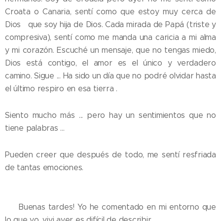
Croata o Canaria, sentí como que estoy muy cerca de
Dios que soy hija de Dios. Cada mirada de Papá (triste y
compresiva), sentí como me manda una caricia a mi alma
y mi corazón. Escuché un mensaje, que no tengas miedo,
Dios está contigo, el amor es el único y verdadero
camino. Sigue ... Ha sido un día que no podré olvidar hasta
el último respiro en esa tierra .
Siento mucho más ... pero hay un sentimientos que no
tiene palabras ...
Pueden creer que después de todo, me sentí resfriada
de tantas emociones.
💛 Buenas tardes! Yo he comentado en mi entorno que
lo que yo. vivi ayer es difícil de describir.