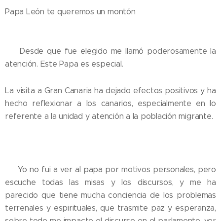
Papa León te queremos un montón 💫🩷😘
💛 Desde que fue elegido me llamó poderosamente la
atención. Este Papa es especial.
La visita a Gran Canaria ha dejado efectos positivos y ha
hecho reflexionar a los canarios, especialmente en lo
referente a la unidad y atención a la población migrante.
💛 Yo no fui a ver al papa por motivos personales, pero
escuche todas las misas y los discursos, y me ha
parecido que tiene mucha conciencia de los problemas
terrenales y espirituales, que trasmite paz y esperanza,
sobre todo me impacto el discurso en el parlamento, ver