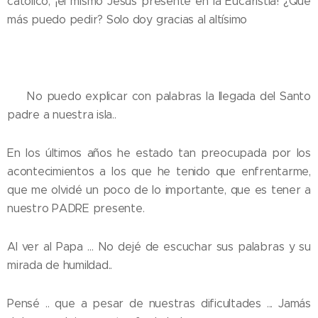
católico, ¡el mismo Jesús presente en la Eucaristía! ¿Que
más puedo pedir? Solo doy gracias al altísimo 🙏
💛 No puedo explicar con palabras la llegada del Santo
padre a nuestra isla..
En los últimos años he estado tan preocupada por los
acontecimientos a los que he tenido que enfrentarme,
que me olvidé un poco de lo importante, que es tener a
nuestro PADRE presente.
Al ver al Papa ... No dejé de escuchar sus palabras y su
mirada de humildad..
Pensé .. que a pesar de nuestras dificultades ... Jamás