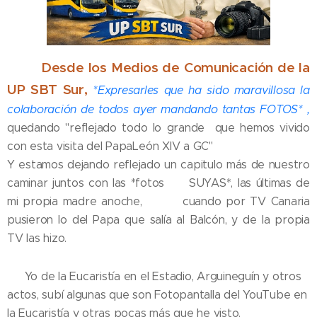
Desde los Medios de Comunicación de la
📸🎮
UP SBT Sur,
*Expresarles que ha sido maravillosa la
colaboración de todos ayer mandando tantas FOTOS* ,
quedando "reflejado todo lo grande que hemos vivido
con esta visita del PapaLeón XIV a GC"
Y estamos dejando reflejado un capitulo más de nuestro
caminar juntos con las *fotos 📸 SUYAS*, las últimas de
mi propia madre anoche, 🫠🌟 cuando por TV Canaria
pusieron lo del Papa que salía al Balcón, y de la propia
TV las hizo.
✔️ Yo de la Eucaristía en el Estadio, Arguineguín y otros
actos, subí algunas que son Fotopantalla del YouTube en
la Eucaristía y otras pocas más que he visto.