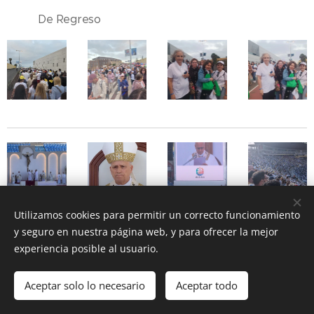
🚍💛 De Regreso
Utilizamos cookies para permitir un correcto funcionamiento
y seguro en nuestra página web, y para ofrecer la mejor
experiencia posible al usuario.
Aceptar solo lo necesario
Aceptar todo