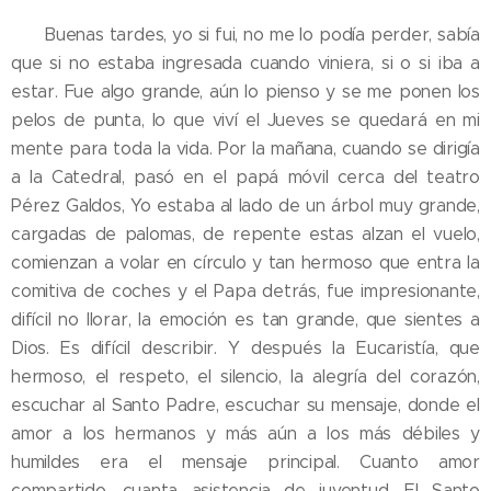
💛 Buenas tardes, yo si fui, no me lo podía perder, sabía
que si no estaba ingresada cuando viniera, si o si iba a
estar. Fue algo grande, aún lo pienso y se me ponen los
pelos de punta, lo que viví el Jueves se quedará en mi
mente para toda la vida. Por la mañana, cuando se dirigía
a la Catedral, pasó en el papá móvil cerca del teatro
Pérez Galdos, Yo estaba al lado de un árbol muy grande,
cargadas de palomas, de repente estas alzan el vuelo,
comienzan a volar en círculo y tan hermoso que entra la
comitiva de coches y el Papa detrás, fue impresionante,
difícil no llorar, la emoción es tan grande, que sientes a
Dios. Es difícil describir. Y después la Eucaristía, que
hermoso, el respeto, el silencio, la alegría del corazón,
escuchar al Santo Padre, escuchar su mensaje, donde el
amor a los hermanos y más aún a los más débiles y
humildes era el mensaje principal. Cuanto amor
compartido, cuanta asistencia de juventud. El Santo