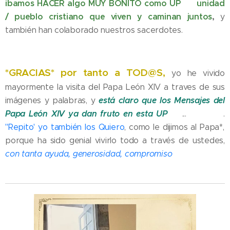
ibamos HACER algo MUY BONITO como UP 💛 unidad
/ pueblo cristiano que viven y caminan juntos
,
y
también han colaborado nuestros sacerdotes.
*GRACIAS* por tanto a TOD@S,
yo he vivido
mayormente la visita del Papa León XIV a traves de sus
está claro que los Mensajes del
imágenes y palabras, y
Papa León XIV ya dan fruto en esta UP
💚... 🤍💛💙.
"Repito' yo también los Quiero
, como le dijimos al Papa*,
porque ha sido genial vivirlo todo a través de ustedes,
con tanta ayuda, generosidad, compromiso
🫠👍🏼