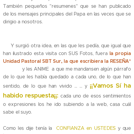
También pequeños "resumenes" que se han publicado
de los mensajes principales del Papa en las veces que se
dirigio a nosotros.
✨️ Y surgió otra idea, en las que les pedía, que igual que
la propia
han ilustrado esta visita con SUS Fotos, fuera
Unidad Pastoral SBT Sur, la que escribiera la RESEÑA*
✍🏼✍🏼✍🏼 y les ANIME a que me mandansen algún párrafo
de lo que les había quedado a cada uno, de lo que han
¡¡Vamos Sí ha
sentido, de lo que han vivido ... ... y
habido respuesta¡¡:
cada uno de esos sentimientos
o expresiones los he ido subiendo a la web, casa cuál
sabe el suyo.
Como les dije tenía la
CONFIANZA en USTEDES
y que