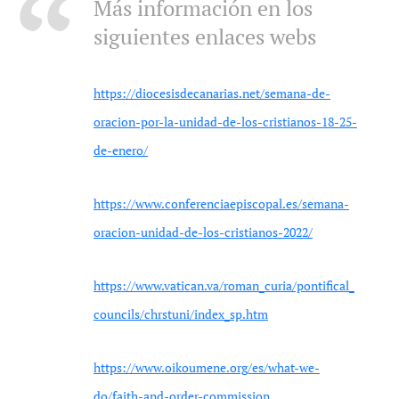
Más información en los
siguientes enlaces webs
https://diocesisdecanarias.net/semana-de-
oracion-por-la-unidad-de-los-cristianos-18-25-
de-enero/
https://www.conferenciaepiscopal.es/semana-
oracion-unidad-de-los-cristianos-2022/
https://www.vatican.va/roman_curia/pontifical_
councils/chrstuni/index_sp.htm
https://www.oikoumene.org/es/what-we-
do/faith-and-order-commission