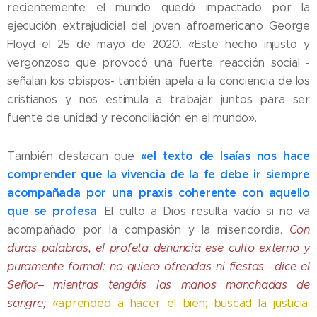
recientemente el mundo quedó impactado por la
ejecución extrajudicial del joven afroamericano George
Floyd el 25 de mayo de 2020. «Este hecho injusto y
vergonzoso que provocó una fuerte reacción social -
señalan los obispos- también apela a la conciencia de los
cristianos y nos estimula a trabajar juntos para ser
fuente de unidad y reconciliación en el mundo».
«el texto de Isaías nos hace
También destacan que
comprender que la vivencia de la fe debe ir siempre
acompañada por una praxis coherente con aquello
que se profesa
.
El culto a Dios resulta vacío si no va
acompañado por la compasión y la misericordia.
Con
duras palabras, el profeta denuncia ese culto externo y
puramente formal: no quiero ofrendas ni fiestas ‒dice el
Señor‒ mientras tengáis las manos manchadas de
sangre;
«aprended a hacer el bien; buscad la justicia,