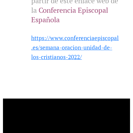
partir de este enlace web de
la
Conferencia Episcopal
Española
https://www.conferenciaepiscopal
.es/semana-oracion-unidad-de-
los-cristianos-2022/