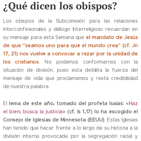
¿Qué dicen los obispos?
Los obispos de la Subcomisión para las relaciones
interconfesionales y diálogo Interreligioso recuerdan en
el mandato de Jesús
su mensaje para esta Semana que
de que "seamos uno para que el mundo crea" (cf. Jn
17, 21) nos vuelve a convocar a rezar por la unidad de
los cristianos
.
No podemos conformarnos con la
situación de división, pues esta debilita la fuerza del
mensaje de vida que proclamamos y resta credibilidad
de nuestra palabra.
lema de este año,
tomado del profeta Isaías:
«Haz
El
el bien; busca la justicia»
(cf. Is 1,17)
lo ha escogido
el
Consejo de Iglesias de Minnesota (EEUU)
. Estas Iglesias
han tenido que hacer frente a lo largo de su historia a la
división interna provocada por la segregación racial y,