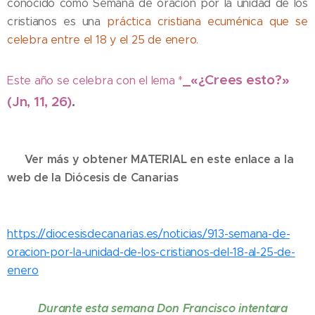
conocido como Semana de oración por la unidad de los
cristianos es una
práctica cristiana ecuménica que se
celebra entre el 18 y el 25 de enero.
_«¿Crees esto?»
Este año se celebra con el lema *
(Jn, 11, 26)
.
Ver más y obtener MATERIAL en este enlace a la
✔️
web de la Diócesis de Canarias
👇
https://diocesisdecanarias.es/noticias/913-semana-de-
oracion-por-la-unidad-de-los-cristianos-del-18-al-25-de-
enero
Durante esta semana Don Francisco intentara
✨️🙏