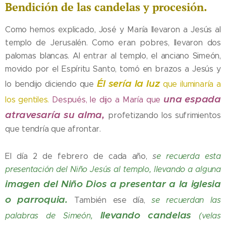
Bendición de las candelas y procesión.
Como hemos explicado, José y María llevaron a Jesús al
templo de Jerusalén. Como eran pobres, llevaron dos
palomas blancas. Al entrar al templo, el anciano Simeón,
movido por el Espíritu Santo, tomó en brazos a Jesús y
Él sería la luz
lo bendijo diciendo que
que iluminaría a
una espada
los gentiles.
Después, le dijo a María que
atravesaría su alma,
profetizando los sufrimientos
que tendría que afrontar.
El día 2 de febrero de cada año,
s
e recuerda esta
presentación del Niño Jesús al templo, llevando a alguna
imagen del Niño Dios a presentar a la iglesia
o parroquia.
También ese día,
s
e recuerdan las
llevando candelas
palabras de Simeón,
(velas