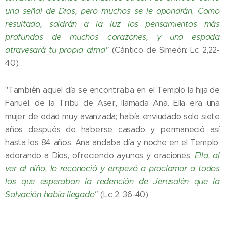
una señal de Dios, pero muchos se le opondrán. Como
resultado, saldrán a la luz los pensamientos más
profundos de muchos corazones, y una espada
atravesará tu propia alma"
(Cántico de Simeón: Lc 2,22-
40).
"También aquel día se encontraba en el Templo la hija de
Fanuel, de la Tribu de Aser, llamada Ana. Ella era una
mujer de edad muy avanzada; había enviudado solo siete
años después de haberse casado y permaneció así
hasta los 84 años. Ana andaba día y noche en el Templo,
adorando a Dios, ofreciendo ayunos y oraciones.
Ella, al
ver al niño, lo reconoció y empezó a proclamar a todos
los que esperaban la redención de Jerusalén que la
Salvación había llegado"
(Lc 2, 36-40)