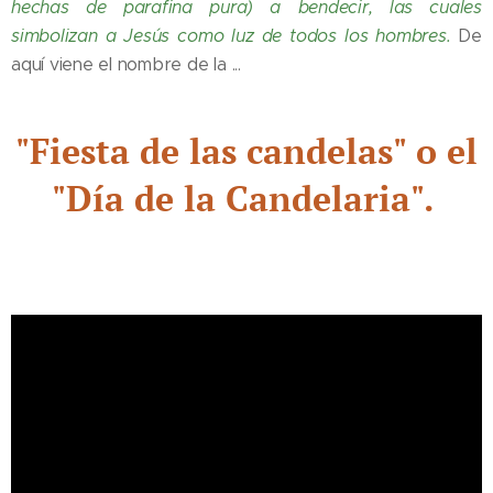
hechas de parafina pura) a bendecir, las cuales
simbolizan a Jesús como luz de todos los hombres.
De
aquí viene el nombre de la ...
"Fiesta de las candelas" o el
"Día de la Candelaria".