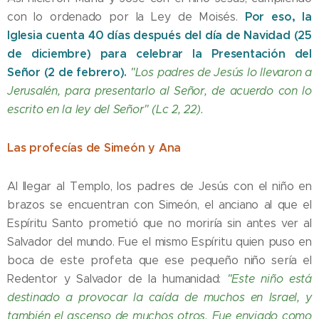
Por eso, la
con lo ordenado por la Ley de Moisés.
Iglesia cuenta 40 días después del día de Navidad (25
de diciembre) para celebrar la Presentación del
Señor (2 de febrero).
"Los padres de Jesús lo llevaron a
Jerusalén, para presentarlo al Señor, de acuerdo con lo
escrito en la ley del Señor" (Lc 2, 22).
Las profecías de Simeón y Ana
Al llegar al Templo, los padres de Jesús con el niño en
brazos se encuentran con Simeón, el anciano al que el
Espíritu Santo prometió que no moriría sin antes ver al
Salvador del mundo. Fue el mismo Espíritu quien puso en
boca de este profeta que ese pequeño niño sería el
Redentor y Salvador de la humanidad:
"Este niño está
destinado a provocar la caída de muchos en Israel, y
también el ascenso de muchos otros. Fue enviado como