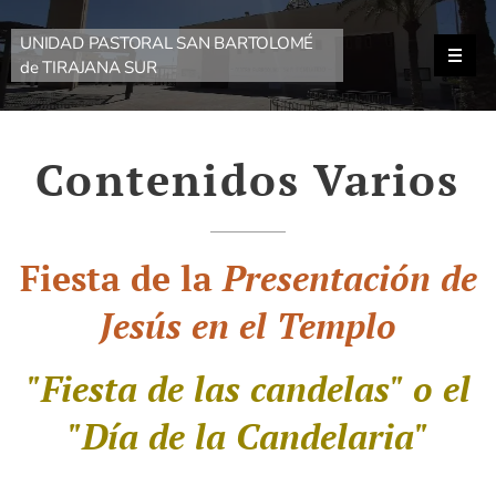
UNIDAD PASTORAL SAN BARTOLOMÉ
de TIRAJANA SUR
Contenidos Varios
Fiesta de la
Presentación de
Jesús en el Templo
"Fiesta de las candelas" o el
"Día de la Candelaria"