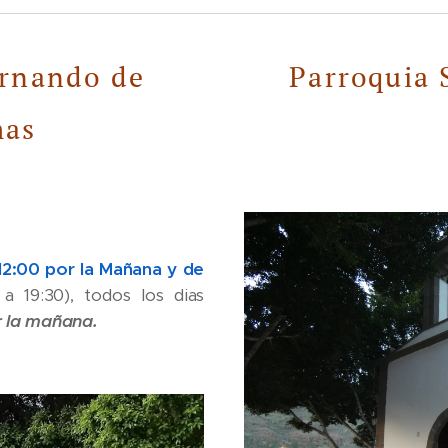
ernando de
Parroquia 
mas
12:00 por la Mañana y de
 a 19:30), todos los dias
r la mañana.