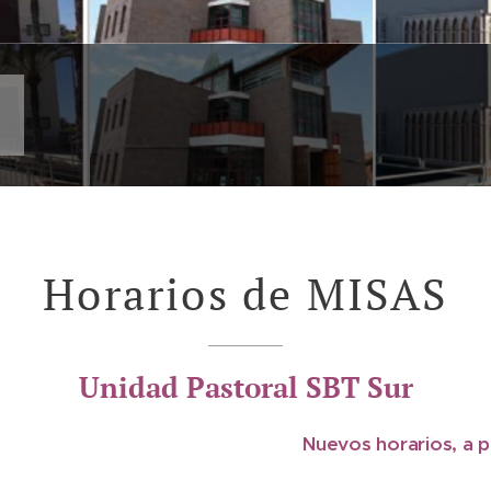
Horarios de MISAS
Unidad Pastoral SBT Sur
Nuevos horarios, a pa