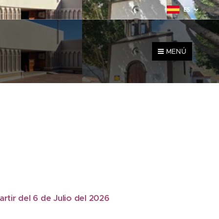
ES
MENÚ
rtir del 6 de Julio del 2026