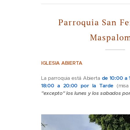
Parroquia San F
Maspalo
IGLESIA ABIERTA
La parroquia está Abierta
de 10:00 a 
18:00 a 20:00 por la Tarde
(misa
"excepto" los lunes y los sabados po